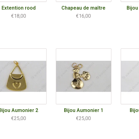
Extention rood
Chapeau de maître
Bijou
€18,00
€16,00
Bijou Aumonier 2
Bijou Aumonier 1
Bij
€25,00
€25,00