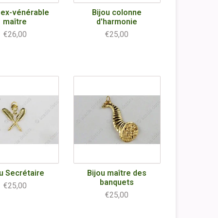
 ex-vénérable
Bijou colonne
maître
d'harmonie
€26,00
€25,00
ou Secrétaire
Bijou maître des
banquets
€25,00
€25,00