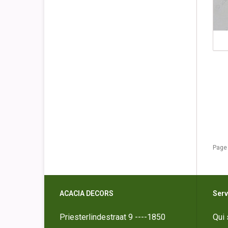
Page 
ACACIA DECORS
Serv
Priesterlindestraat 9 ----1850
Qui