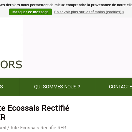
. Ces derniers nous permettent de mieux comprendre la provenance de notre clientè
Masquer ce message
En savoir plus sur les témoins (cookies) »
ES
QUI SOMMES NOUS ?
CONTACTE
te Ecossais Rectifié
ER
eil
/
Rite Ecossais Rectifié RER