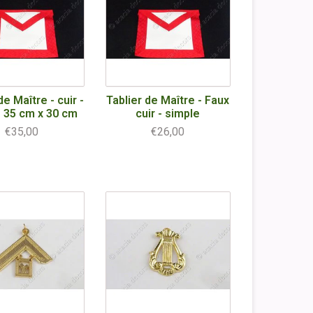
de Maître - cuir -
Tablier de Maître - Faux
 35 cm x 30 cm
cuir - simple
€35,00
€26,00