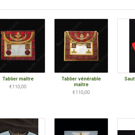
Tablier maître
Tablier vénérable
Sauto
maître
€110,00
€110,00