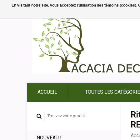
En visitant notre site, vous acceptez l'utilisation des témoins (cookies)
ACCUEIL
TOUTES LES CATÉGORI
Ri
R
Accu
NOUVEAU !