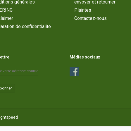
itions générales
envoyer et retourner
ERING
Plaintes
laimer
Contactez-nous
aration de confidentialité
lettre
Médias sociaux
abonner
ightspeed