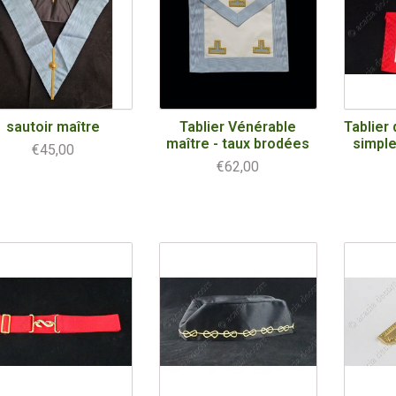
sautoir maître
Tablier Vénérable
Tablier 
maître - taux brodées
simple
€45,00
€62,00