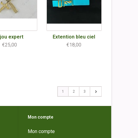
ijou expert
Extention bleu ciel
€25,00
€18,00
1
2
3
Mon compte
Mon compte