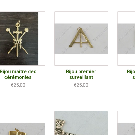
Bijou maître des
Bijou premier
Bij
cérémonies
surveillant
s
€25,00
€25,00