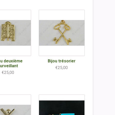
ou deuxième
Bijou trésorier
urveillant
€25,00
€25,00