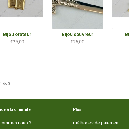
Bijou orateur
Bijou couvreur
B
€25,00
€25,00
1 de 3
ice à la clientèle
Plus
 sommes nous ?
méthodes de paiement