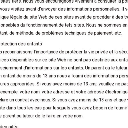
sites tiers. Nous vous encourageons vivement à consulter la pol
vous visitez avant d’envoyer des informations personnelles. Il 
tique légale du site Web de ces sites avant de procéder à des 
onsables du fonctionnement de tels sites. Nous ne sommes en
ant, de méthode, de problèmes techniques de paiement, etc.
rotection des enfants
 reconnaissons l'importance de protéger la vie privée et la sécu
ices disponibles sur ce site Web ne sont pas destinés aux enf
sciemment d'informations sur les enfants. Un parent ou le tuteur
n enfant de moins de 13 ans nous a fourni des informations per
res appropriées. Si vous avez moins de 13 ans, veuillez ne pa
 exemple, votre nom, votre adresse et votre adresse électroniqu
lure un contrat avec nous. Si vous avez moins de 13 ans et que 
ite dans tous les cas pour lesquels vous avez besoin de fourni
e parent ou tuteur de le faire en votre nom.
ndemnités