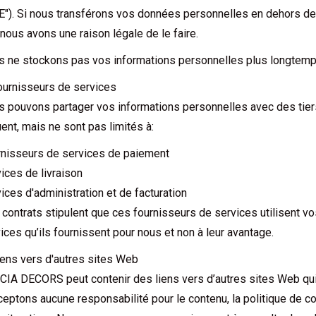
E"). Si nous transférons vos données personnelles en dehors de 
nous avons une raison légale de le faire.
 ne stockons pas vos informations personnelles plus longtemp
ournisseurs de services
 pouvons partager vos informations personnelles avec des tiers 
uent, mais ne sont pas limités à:
nisseurs de services de paiement
ices de livraison
ices d'administration et de facturation
contrats stipulent que ces fournisseurs de services utilisent v
ices qu’ils fournissent pour nous et non à leur avantage.
iens vers d'autres sites Web
IA DECORS peut contenir des liens vers d’autres sites Web qui
ceptons aucune responsabilité pour le contenu, la politique de conf