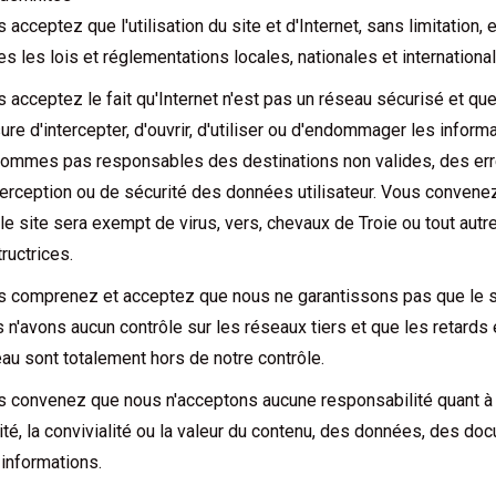
 acceptez que l'utilisation du site et d'Internet, sans limitation,
es les lois et réglementations locales, nationales et internationa
 acceptez le fait qu'Internet n'est pas un réseau sécurisé et qu
re d'intercepter, d'ouvrir, d'utiliser ou d'endommager les informa
ommes pas responsables des destinations non valides, des erre
terception ou de sécurité des données utilisateur. Vous conven
le site sera exempt de virus, vers, chevaux de Troie ou tout aut
ructrices.
 comprenez et acceptez que nous ne garantissons pas que le si
 n'avons aucun contrôle sur les réseaux tiers et que les retards 
au sont totalement hors de notre contrôle.
 convenez que nous n'acceptons aucune responsabilité quant à l'ex
ité, la convivialité ou la valeur du contenu, des données, des d
informations.