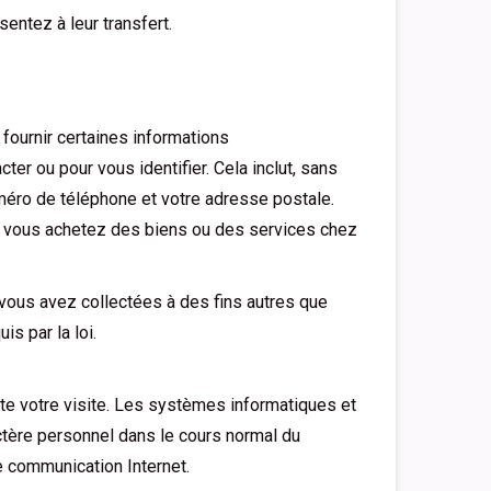
entez à leur transfert.
ournir certaines informations
ter ou pour vous identifier. Cela inclut, sans
numéro de téléphone et votre adresse postale.
e vous achetez des biens ou des services chez
 vous avez collectées à des fins autres que
is par la loi.
e votre visite. Les systèmes informatiques et
actère personnel dans le cours normal du
e communication Internet.