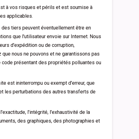
 est à vos risques et périls et est soumise à
les applicables.
e des tiers peuvent éventuellement être en
tions que l'utilisateur envoie sur Internet. Nous
urs d'expédition ou de corruption,
ez que nous ne pouvons et ne garantissons pas
re code présentant des propriétés polluantes ou
te est ininterrompu ou exempt d'erreur, que
et les perturbations des autres transferts de
actitude, l'intégrité, l'exhaustivité de la
ocuments, des graphiques, des photographies et