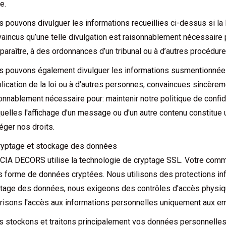
e.
 pouvons divulguer les informations recueillies ci-dessus si la
aincus qu’une telle divulgation est raisonnablement nécessaire
araître, à des ordonnances d’un tribunal ou à d’autres procédures
s pouvons également divulguer les informations susmentionnée
plication de la loi ou à d'autres personnes, convaincues sincèrem
onnablement nécessaire pour: maintenir notre politique de confid
uelles l'affichage d'un message ou d'un autre contenu constitue u
éger nos droits.
ryptage et stockage des données
IA DECORS utilise la technologie de cryptage SSL. Votre comm
 forme de données cryptées. Nous utilisons des protections inf
tage des données, nous exigeons des contrôles d'accès physiqu
risons l'accès aux informations personnelles uniquement aux emp
 stockons et traitons principalement vos données personnelle