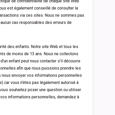
itique de confidentialité de chaque site Web
vous est également conseillé de consulter la
transactions via ces sites. Nous ne sommes pas
 aucun cas responsables des erreurs de
rité des enfants. Notre site Web et tous les
ants de moins de 13 ans. Nous ne collectons
 d'un enfant peut nous contacter s'il découvre
sonnelles afin que nous puissions prendre les
s nous envoyer vos informations personnelles
e) car vous n'êtes pas légalement autorisé à
vous souhaitez poser une question ou utiliser
r vos informations personnelles, demandez à