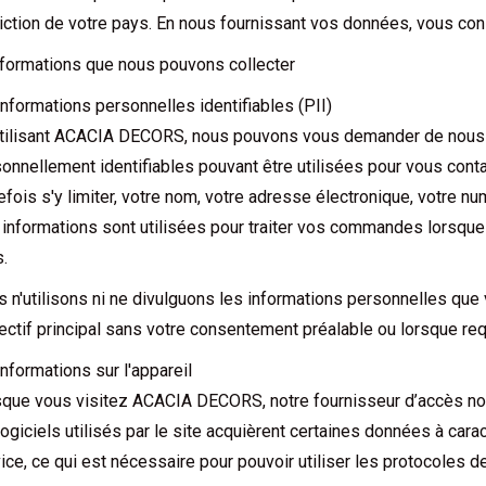
diction de votre pays. En nous fournissant vos données, vous cons
nformations que nous pouvons collecter
Informations personnelles identifiables (PII)
tilisant ACACIA DECORS, nous pouvons vous demander de nous f
onnellement identifiables pouvant être utilisées pour vous contac
efois s'y limiter, votre nom, votre adresse électronique, votre 
informations sont utilisées pour traiter vos commandes lorsqu
.
 n'utilisons ni ne divulguons les informations personnelles que
jectif principal sans votre consentement préalable ou lorsque requ
Informations sur l'appareil
que vous visitez ACACIA DECORS, notre fournisseur d’accès not
logiciels utilisés par le site acquièrent certaines données à car
ice, ce qui est nécessaire pour pouvoir utiliser les protocoles d