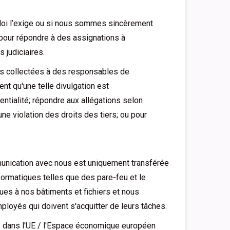
 loi l’exige ou si nous sommes sincèrement
 pour répondre à des assignations à
 judiciaires.
s collectées à des responsables de
ent qu'une telle divulgation est
entialité; répondre aux allégations selon
ne violation des droits des tiers; ou pour
unication avec nous est uniquement transférée
ormatiques telles que des pare-feu et le
es à nos bâtiments et fichiers et nous
loyés qui doivent s'acquitter de leurs tâches.
s dans l'UE / l'Espace économique européen