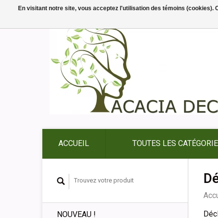
En visitant notre site, vous acceptez l'utilisation des témoins (cookies)
ACCUEIL
TOUTES LES CATÉGORI
Dé
Accu
Décl
NOUVEAU !