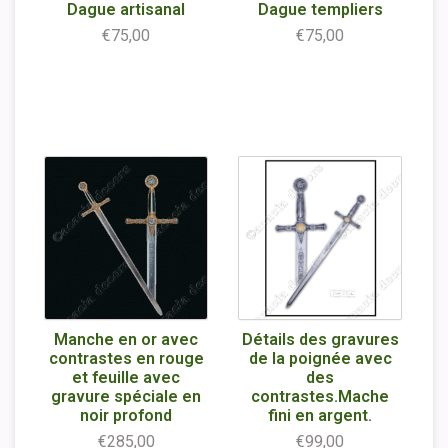
Dague artisanal
Dague templiers
€75,00
€75,00
Manche en or avec
Détails des gravures
contrastes en rouge
de la poignée avec
et feuille avec
des
gravure spéciale en
contrastes.Mache
noir profond
fini en argent.
€285,00
€99,00