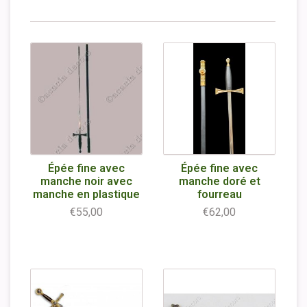
Épée fine avec
Épée fine avec
manche noir avec
manche doré et
manche en plastique
fourreau
€55,00
€62,00