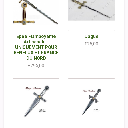
Epée Flamboyante
Dague
Artisanale -
€25,00
UNIQUEMENT POUR
BENELUX ET FRANCE
DU NORD
€295,00