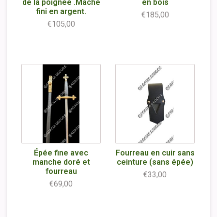
de la poignée .Mache
en bois
fini en argent.
€185,00
€105,00
Épée fine avec
Fourreau en cuir sans
manche doré et
ceinture (sans épée)
fourreau
€33,00
€69,00