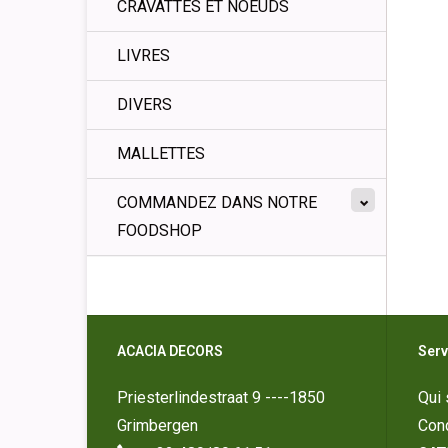
CRAVATTES ET NOEUDS
LIVRES
DIVERS
MALLETTES
COMMANDEZ DANS NOTRE
FOODSHOP
ACACIA DECORS
Serv
Priesterlindestraat 9 ----1850
Qui
Grimbergen
Cond