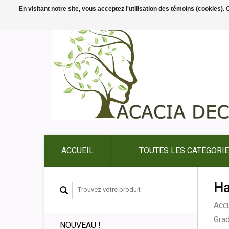
En visitant notre site, vous acceptez l'utilisation des témoins (cookies)
ACCUEIL
TOUTES LES CATÉGORI
Ha
Accu
Gra
NOUVEAU !