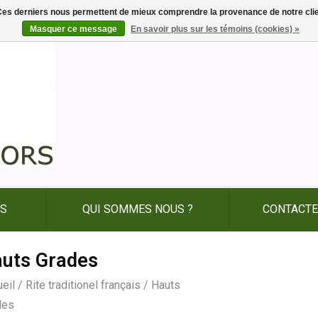
. Ces derniers nous permettent de mieux comprendre la provenance de notre clientè
Masquer ce message
En savoir plus sur les témoins (cookies) »
ES
QUI SOMMES NOUS ?
CONTACTE
uts Grades
eil
/
Rite traditionel français
/
Hauts
des