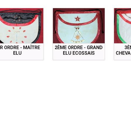
R ORDRE - MAÎTRE
2ÈME ORDRE - GRAND
3È
ELU
ELU ECOSSAIS
CHEVA