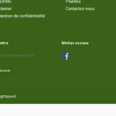
ERING
Plaintes
laimer
Contactez-nous
aration de confidentialité
lettre
Médias sociaux
abonner
ightspeed