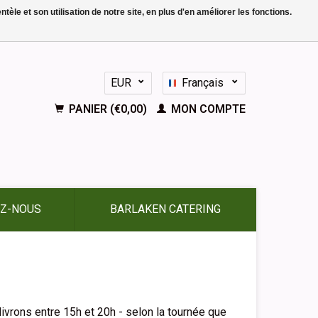
le et son utilisation de notre site, en plus d'en améliorer les fonctions.
EUR
Français
GBP
Nederlands
PANIER (€0,00)
MON COMPTE
Deutsch
English
Español
Z-NOUS
BARLAKEN CATERING
livrons entre 15h et 20h - selon la tournée que