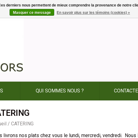
. Ces derniers nous permettent de mieux comprendre la provenance de notre clientè
Masquer ce message
En savoir plus sur les témoins (cookies) »
ES
QUI SOMMES NOUS ?
CONTACTE
ATERING
eil
/
CATERING
 livrons nos plats chez vous le lundi, mercredi, vendredi. Nous 