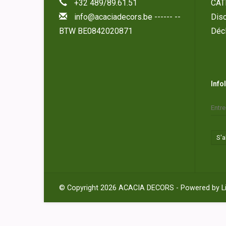
+32 489/89.61.51
CAT
info@acaciadecors.be
------ --
Disc
BTW BE0842020871
Décl
Info
S'
© Copyright 2026 ACACIA DECORS - Powered by
L