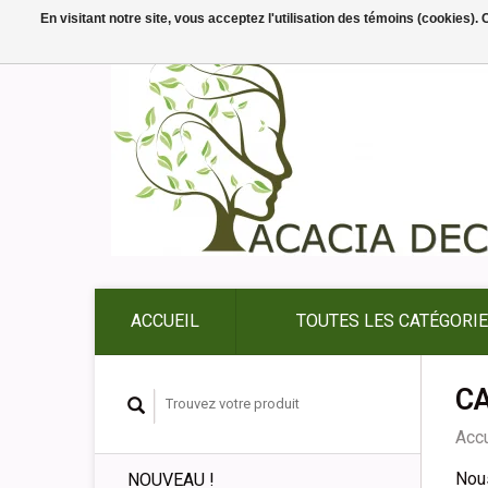
En visitant notre site, vous acceptez l'utilisation des témoins (cookies)
ACCUEIL
TOUTES LES CATÉGORI
C
Accu
Nous
NOUVEAU !