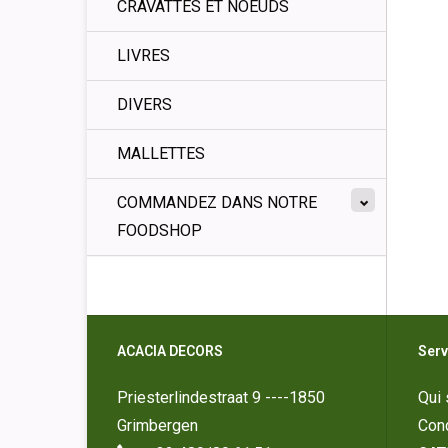
CRAVATTES ET NOEUDS
LIVRES
DIVERS
MALLETTES
COMMANDEZ DANS NOTRE
FOODSHOP
ACACIA DECORS
Serv
Priesterlindestraat 9 ----1850
Qui
Grimbergen
Cond