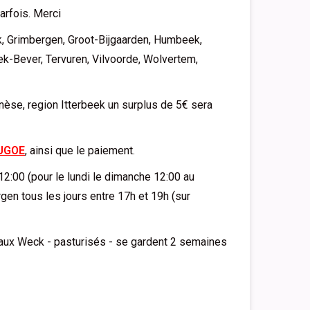
rfois. Merci
k, Grimbergen, Groot-Bijgaarden, Humbeek,
-Bever, Tervuren, Vilvoorde, Wolvertem,
enèse, region Itterbeek un surplus de 5€ sera
UGOE
, ainsi que le paiement.
2:00 (pour le lundi le dimanche 12:00 au
n tous les jours entre 17h et 19h (sur
caux Weck - pasturisés - se gardent 2 semaines