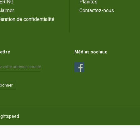
ERING
Plaintes
laimer
Contactez-nous
aration de confidentialité
lettre
Médias sociaux
abonner
ightspeed