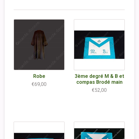
Robe
3ème degré M & B et
compas Brodé main
€69,00
€52,00