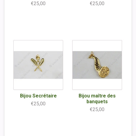
€25,00
€25,00
Bijou Secrétaire
Bijou maître des
banquets
€25,00
€25,00