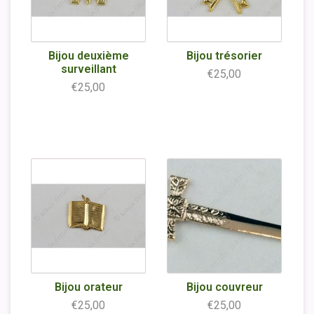
Bijou deuxième
Bijou trésorier
surveillant
€25,00
€25,00
Bijou orateur
Bijou couvreur
€25,00
€25,00