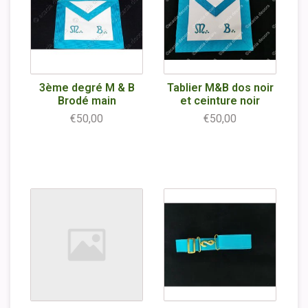
3ème degré M & B
Tablier M&B dos noir
Brodé main
et ceinture noir
€50,00
€50,00