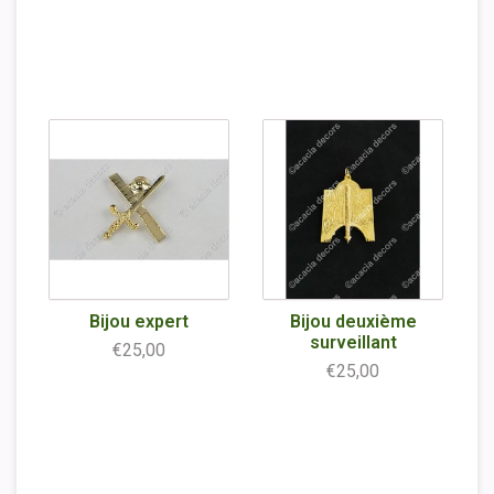
Bijou expert
Bijou deuxième
surveillant
€25,00
€25,00