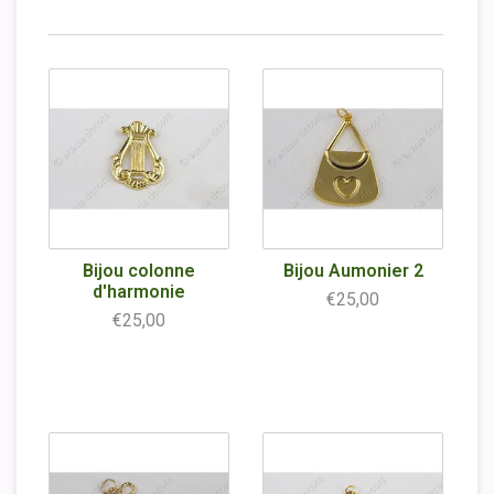
Bijou colonne
Bijou Aumonier 2
d'harmonie
€25,00
€25,00