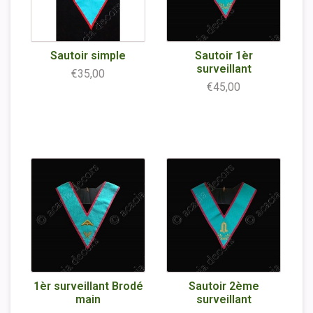
Sautoir simple
Sautoir 1èr
surveillant
€35,00
€45,00
1èr surveillant Brodé
Sautoir 2ème
main
surveillant