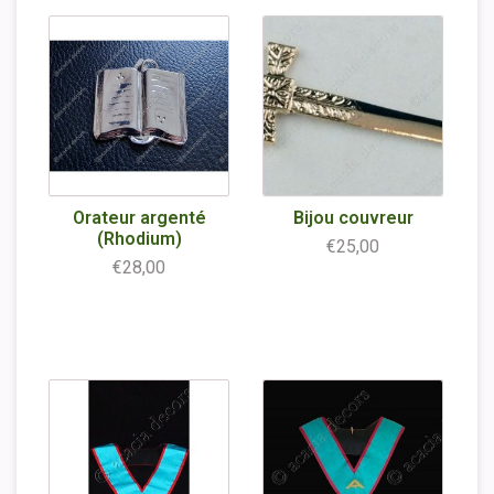
Orateur argenté
Bijou couvreur
(Rhodium)
€25,00
€28,00