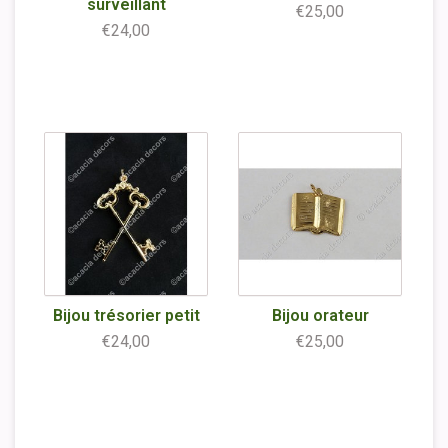
surveillant
€25,00
€24,00
Bijou trésorier petit
Bijou orateur
€24,00
€25,00