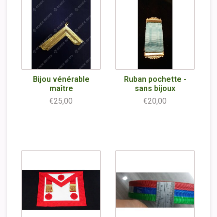
Bijou vénérable
Ruban pochette -
maître
sans bijoux
€25,00
€20,00