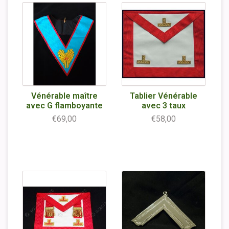
Vénérable maître
Tablier Vénérable
avec G flamboyante
avec 3 taux
€69,00
€58,00