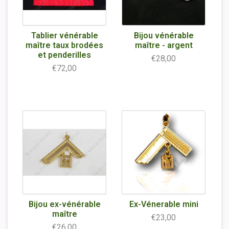
Tablier vénérable
Bijou vénérable
maître taux brodées
maître - argent
et penderilles
€28,00
€72,00
Bijou ex-vénérable
Ex-Vénerable mini
maître
€23,00
€26,00