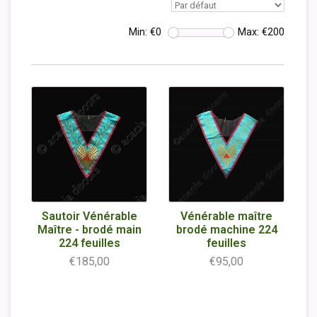
Min: €
0
Max: €
200
Sautoir Vénérable
Vénérable maître
Maître - brodé main
brodé machine 224
224 feuilles
feuilles
€185,00
€95,00