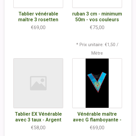
Tablier vénérable
ruban 3 cm - minimum
maître 3 rosetten
50m - vos couleurs
€69,00
€75,00
* Prix unitaire: €1,50 /
Mètre
Tablier EX Vénérable
Vénérable maître
avec 3 taux - Argent
avec G flamboyante -
€58,00
€69,00