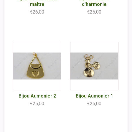
maître
d'harmonie
€26,00
€25,00
Bijou Aumonier 2
Bijou Aumonier 1
€25,00
€25,00