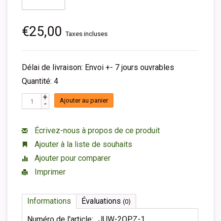
€25,00
Taxes incluses
Délai de livraison: Envoi +- 7 jours ouvrables
Quantité: 4
+
Ajouter au panier
-
Écrivez-nous à propos de ce produit
Ajouter à la liste de souhaits
Ajouter pour comparer
Imprimer
Informations
Évaluations
(0)
Numéro de l'article:
JUW-2OPZ-1