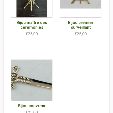
Bijou maître des
Bijou premier
cérémonies
surveillant
€25,00
€25,00
Bijou couvreur
€25,00