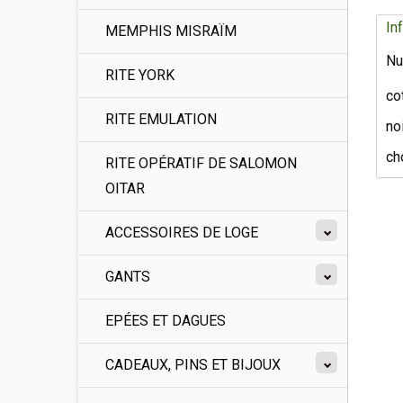
In
MEMPHIS MISRAÏM
Nu
RITE YORK
co
RITE EMULATION
no
cho
RITE OPÉRATIF DE SALOMON
OITAR
ACCESSOIRES DE LOGE
GANTS
EPÉES ET DAGUES
CADEAUX, PINS ET BIJOUX