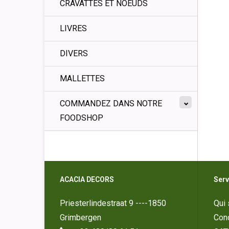
CRAVATTES ET NOEUDS
LIVRES
DIVERS
MALLETTES
COMMANDEZ DANS NOTRE
FOODSHOP
ACACIA DECORS
Serv
Priesterlindestraat 9 ----1850
Qui
Grimbergen
Cond