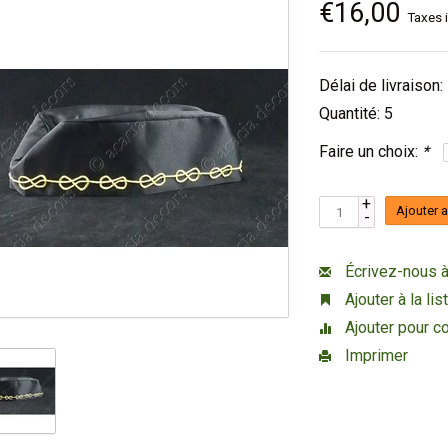
€16,00
Taxes 
Délai de livraison:
Quantité: 5
Faire un choix:
*
+
Ajouter 
-
Écrivez-nous à
Ajouter à la li
Ajouter pour c
Imprimer