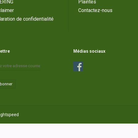
ERING
Plaintes
laimer
Contactez-nous
aration de confidentialité
lettre
Médias sociaux
abonner
ightspeed