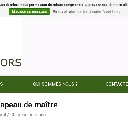
. Ces derniers nous permettent de mieux comprendre la provenance de notre clientè
Masquer ce message
En savoir plus sur les témoins (cookies) »
ES
QUI SOMMES NOUS ?
CONTACTE
apeau de maître
eil
/
Chapeau de maître