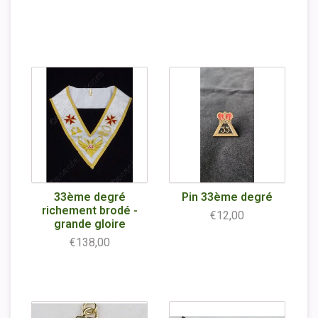
33ème degré
Pin 33ème degré
richement brodé -
€12,00
grande gloire
€138,00