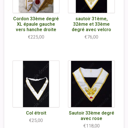
Cordon 33ème degré
sautoir 31ème,
XL épaule gauche
32ème et 33ème
vers hanche droite
degré avec velcro
€225,00
€76,00
Col étroit
Sautoir 33ème degré
avec rose
€25,00
€118,00