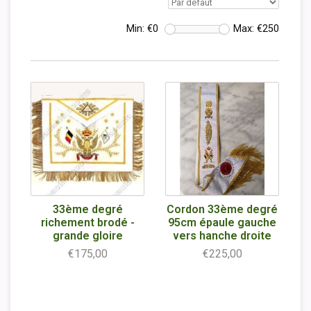
Min: €
0
Max: €
250
33ème degré
Cordon 33ème degré
richement brodé -
95cm épaule gauche
grande gloire
vers hanche droite
€175,00
€225,00