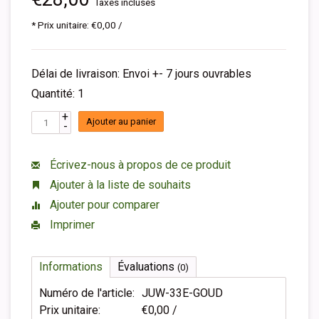
Taxes incluses
* Prix unitaire: €0,00 /
Délai de livraison: Envoi +- 7 jours ouvrables
Quantité: 1
+
Ajouter au panier
-
Écrivez-nous à propos de ce produit
Ajouter à la liste de souhaits
Ajouter pour comparer
Imprimer
Informations
Évaluations
(0)
Numéro de l'article:
JUW-33E-GOUD
Prix unitaire:
€0,00 /