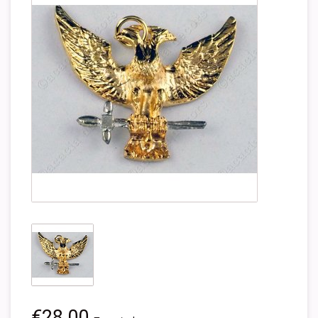
€28,00