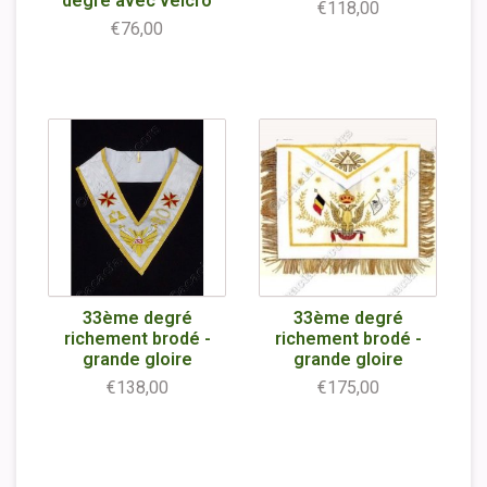
degré avec velcro
€118,00
€76,00
33ème degré
33ème degré
richement brodé -
richement brodé -
grande gloire
grande gloire
€138,00
€175,00