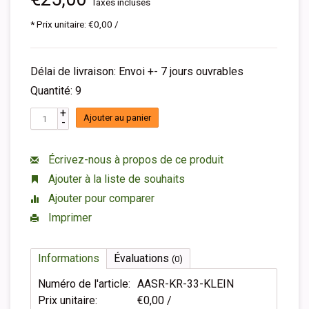
Taxes incluses
* Prix unitaire: €0,00 /
Délai de livraison: Envoi +- 7 jours ouvrables
Quantité: 9
+
Ajouter au panier
-
Écrivez-nous à propos de ce produit
Ajouter à la liste de souhaits
Ajouter pour comparer
Imprimer
Informations
Évaluations
(0)
Numéro de l'article:
AASR-KR-33-KLEIN
Prix unitaire:
€0,00 /