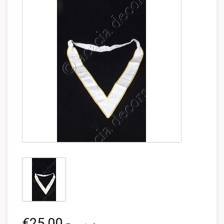
€25,00