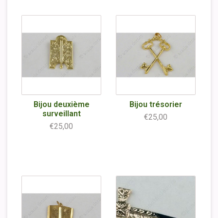
Bijou deuxième
Bijou trésorier
surveillant
€25,00
€25,00