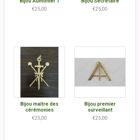
Bijou Aumonier 1
Bijou Secrétaire
€25,00
€25,00
Bijou maître des
Bijou premier
cérémonies
surveillant
€25,00
€25,00