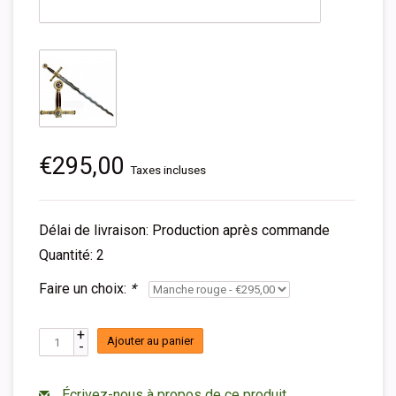
€295,00
Taxes incluses
Délai de livraison: Production après commande
Quantité: 2
Faire un choix:
*
+
Ajouter au panier
-
Écrivez-nous à propos de ce produit