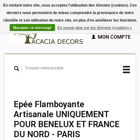
En visitant notre site, vous acceptez l'utilisation des témoins (cookies). Ces
derniers nous permettent de mieux comprendre la provenance de notre
EUR
clientèle et son utilisation de notre site, en plus d'en améliorer les fonctions.
GBP
Français
PANIER (€0,00)
Masquer ce message
En savoir plus sur les témoins (cookies) »
Nederlands
MON COMPTE
Deutsch
English
Español
Epée Flamboyante
Artisanale UNIQUEMENT
POUR BENELUX ET FRANCE
DU NORD - PARIS