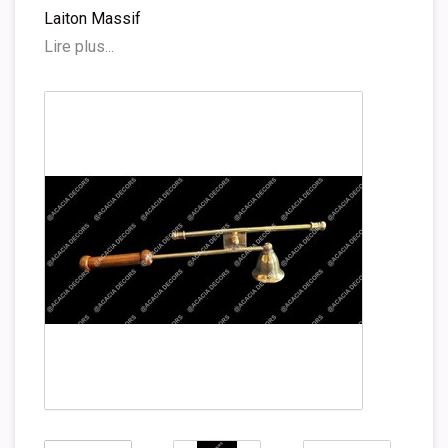
Laiton Massif
Lire plus...