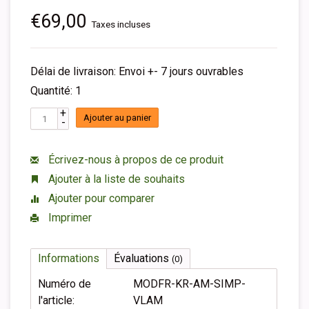
€69,00
Taxes incluses
Délai de livraison: Envoi +- 7 jours ouvrables
Quantité: 1
+
Ajouter au panier
-
Écrivez-nous à propos de ce produit
Ajouter à la liste de souhaits
Ajouter pour comparer
Imprimer
Informations
Évaluations
(0)
Numéro de
MODFR-KR-AM-SIMP-
l'article:
VLAM