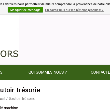
. Ces derniers nous permettent de mieux comprendre la provenance de notre clientè
Masquer ce message
En savoir plus sur les témoins (cookies) »
ES
QUI SOMMES NOUS ?
CONTACTE
utoir trésorie
eil
/
Sautoir trésorie
dé machine