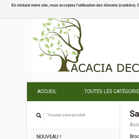
En visitant notre site, vous acceptez l'utilisation des témoins (cookies)
ACCUEIL
TOUTES LES CATÉGORI
Sa
Accu
Bro
NOUVEAU !