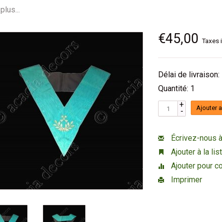
plus...
€45,00
Taxes 
Délai de livraison:
Quantité: 1
+
Ajouter 
-
Écrivez-nous à
Ajouter à la li
Ajouter pour c
Imprimer