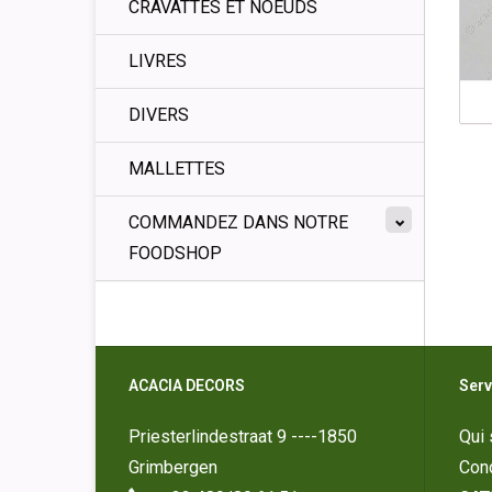
CRAVATTES ET NOEUDS
LIVRES
DIVERS
MALLETTES
COMMANDEZ DANS NOTRE
FOODSHOP
ACACIA DECORS
Serv
Priesterlindestraat 9 ----1850
Qui
Grimbergen
Cond