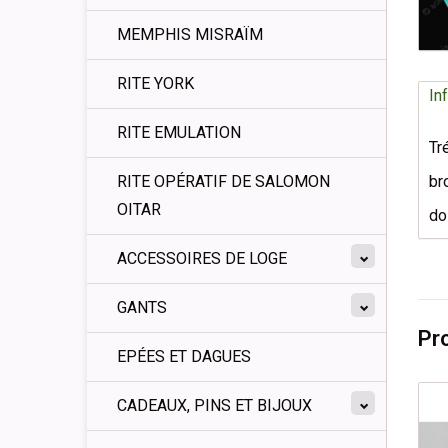
MEMPHIS MISRAÏM
RITE YORK
In
RITE EMULATION
Tr
RITE OPÉRATIF DE SALOMON
br
OITAR
do
ACCESSOIRES DE LOGE
GANTS
Pr
EPÉES ET DAGUES
CADEAUX, PINS ET BIJOUX