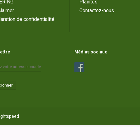
ERING
Plaintes
laimer
Contactez-nous
aration de confidentialité
lettre
Médias sociaux
abonner
ightspeed