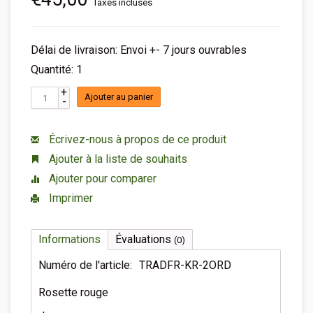
Taxes incluses
Délai de livraison: Envoi +- 7 jours ouvrables
Quantité: 1
+
Ajouter au panier
-
Écrivez-nous à propos de ce produit
Ajouter à la liste de souhaits
Ajouter pour comparer
Imprimer
Informations
Évaluations
(0)
Numéro de l'article:
TRADFR-KR-2ORD
Rosette rouge