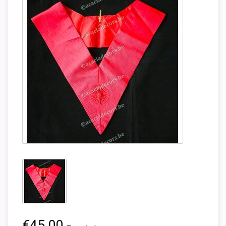
€45,00