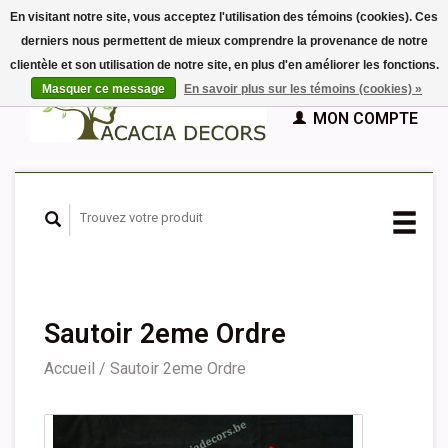
En visitant notre site, vous acceptez l'utilisation des témoins (cookies). Ces
derniers nous permettent de mieux comprendre la provenance de notre
EUR
clientèle et son utilisation de notre site, en plus d'en améliorer les fonctions.
GBP
Français
PANIER (€0,00)
Masquer ce message
En savoir plus sur les témoins (cookies) »
Nederlands
MON COMPTE
Deutsch
English
Español
Sautoir 2eme Ordre
Accueil
/
Sautoir 2eme Ordre