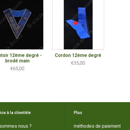
toir 12ème degré -
Cordon 12ème degré
brodé main
€35,00
€65,00
ice à la clientèle
Plus
 sommes nous ?
méthodes de paiement