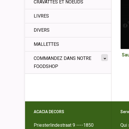
CRAVATTES ET NOEUDS
LIVRES
DIVERS
MALLETTES
Sau
COMMANDEZ DANS NOTRE
FOODSHOP
ACACIA DECORS
Serv
Priesterlindestraat 9 ----1850
Qui