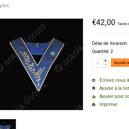
plus...
€42,00
Taxes 
Délai de livraison:
Quantité: 2
+
Ajouter 
-
Écrivez-nous à
Ajouter à la li
Ajouter pour c
Imprimer