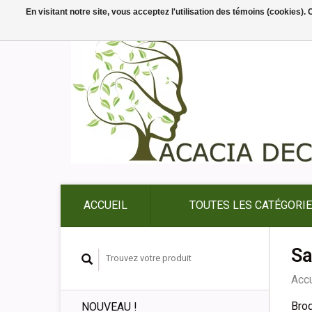
En visitant notre site, vous acceptez l'utilisation des témoins (cookies)
ACCUEIL
TOUTES LES CATÉGORI
Sa
Accu
Bro
NOUVEAU !