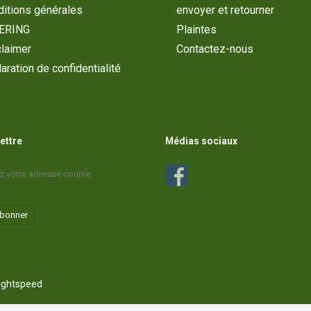
itions générales
envoyer et retourner
ERING
Plaintes
laimer
Contactez-nous
aration de confidentialité
lettre
Médias sociaux
abonner
ightspeed