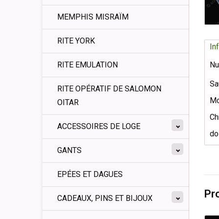
MEMPHIS MISRAÏM
RITE YORK
In
RITE EMULATION
Nu
Sa
RITE OPÉRATIF DE SALOMON
Mo
OITAR
Ch
ACCESSOIRES DE LOGE
do
GANTS
EPÉES ET DAGUES
Pr
CADEAUX, PINS ET BIJOUX