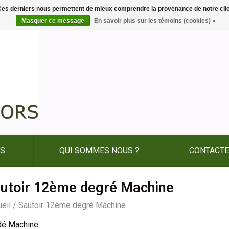
. Ces derniers nous permettent de mieux comprendre la provenance de notre clientè
Masquer ce message
En savoir plus sur les témoins (cookies) »
ES
QUI SOMMES NOUS ?
CONTACTE
utoir 12ème degré Machine
eil
/
Sautoir 12ème degré Machine
dé Machine