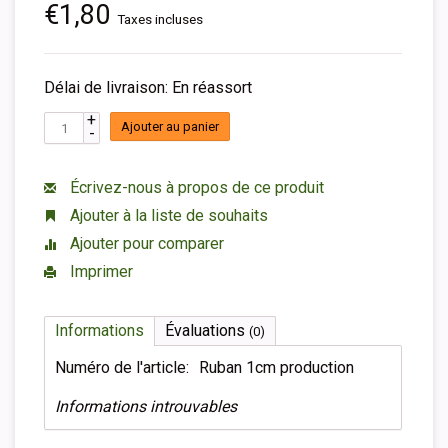
€1,80
Taxes incluses
Délai de livraison: En réassort
+
Ajouter au panier
-
Écrivez-nous à propos de ce produit
Ajouter à la liste de souhaits
Ajouter pour comparer
Imprimer
Informations
Évaluations
(0)
Numéro de l'article:
Ruban 1cm production
Informations introuvables