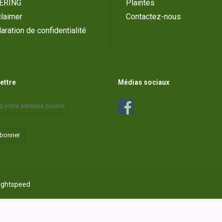
ERING
Plaintes
laimer
Contactez-nous
aration de confidentialité
lettre
Médias sociaux
abonner
ightspeed