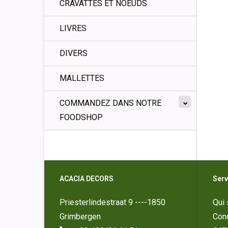
CRAVATTES ET NOEUDS
LIVRES
DIVERS
MALLETTES
COMMANDEZ DANS NOTRE
FOODSHOP
ACACIA DECORS
Serv
Priesterlindestraat 9 ----1850
Qui
Grimbergen
Cond