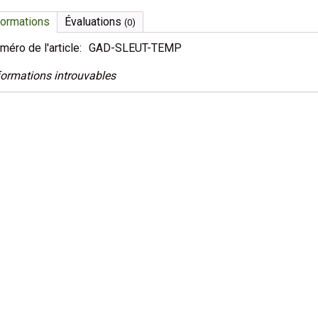
formations
Évaluations
(0)
méro de l'article:
GAD-SLEUT-TEMP
formations introuvables