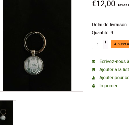
€12,00
Taxes 
Délai de livraison:
Quantité: 9
+
Ajouter 
-
Écrivez-nous à
Ajouter à la li
Ajouter pour c
Imprimer