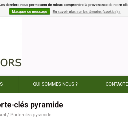
. Ces derniers nous permettent de mieux comprendre la provenance de notre clientè
Masquer ce message
En savoir plus sur les témoins (cookies) »
ES
QUI SOMMES NOUS ?
CONTACTE
rte-clés pyramide
eil
/
Porte-clés pyramide