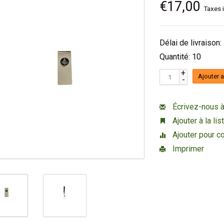
€17,00
Taxes 
Délai de livraison:
Quantité: 10
+
Ajouter 
-
Écrivez-nous à
Ajouter à la li
Ajouter pour c
Imprimer