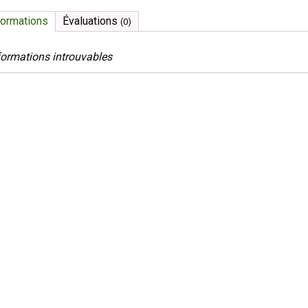
formations
Évaluations
(0)
formations introuvables