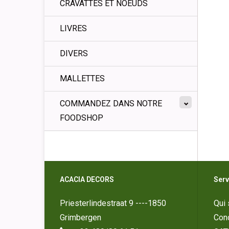
CRAVATTES ET NOEUDS
LIVRES
DIVERS
MALLETTES
COMMANDEZ DANS NOTRE
FOODSHOP
ACACIA DECORS
Serv
Priesterlindestraat 9 ----1850
Qui
Grimbergen
Cond