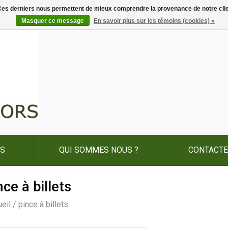
. Ces derniers nous permettent de mieux comprendre la provenance de notre clientè
Masquer ce message
En savoir plus sur les témoins (cookies) »
ES
QUI SOMMES NOUS ?
CONTACTE
nce à billets
eil
/
pince à billets