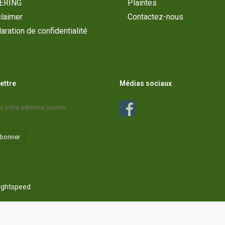
ERING
Plaintes
laimer
Contactez-nous
aration de confidentialité
lettre
Médias sociaux
abonner
ightspeed