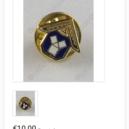
€10,00