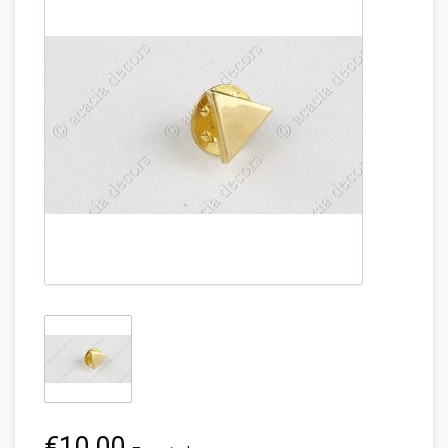
€10,00