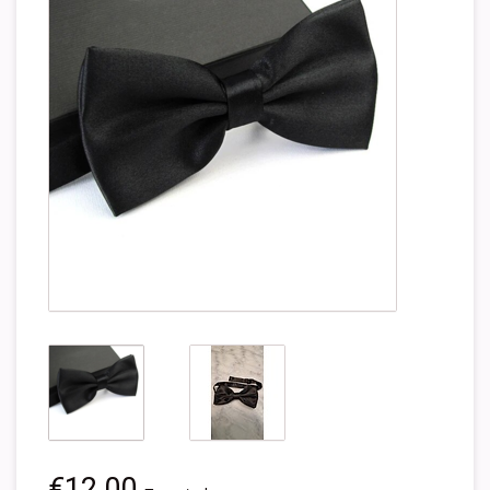
€12,00