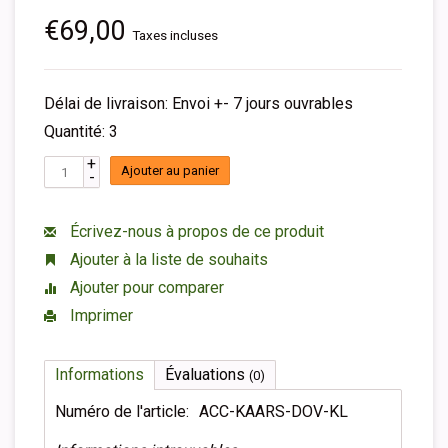
€69,00
Taxes incluses
Délai de livraison: Envoi +- 7 jours ouvrables
Quantité: 3
+
Ajouter au panier
-
Écrivez-nous à propos de ce produit
Ajouter à la liste de souhaits
Ajouter pour comparer
Imprimer
Informations
Évaluations
(0)
Numéro de l'article:
ACC-KAARS-DOV-KL