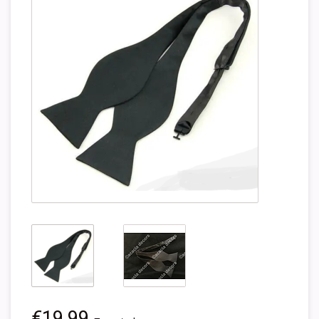
€19,99