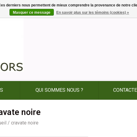
. Ces derniers nous permettent de mieux comprendre la provenance de notre clientè
Masquer ce message
En savoir plus sur les témoins (cookies) »
ES
QUI SOMMES NOUS ?
CONTACTE
avate noire
eil
/
cravate noire