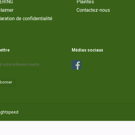
ERING
Plaintes
laimer
Contactez-nous
aration de confidentialité
lettre
Médias sociaux
abonner
ightspeed