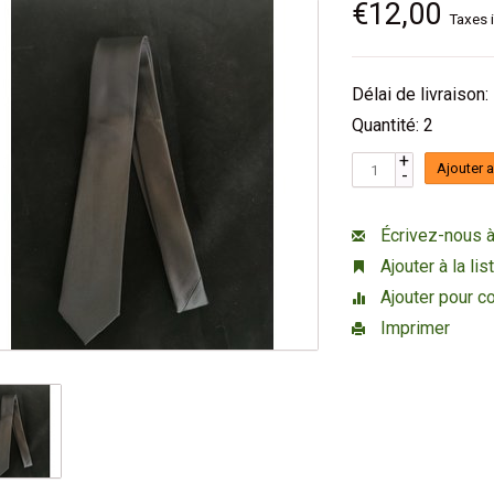
€12,00
Taxes 
Délai de livraison:
Quantité: 2
+
Ajouter 
-
Écrivez-nous à
Ajouter à la li
Ajouter pour c
Imprimer