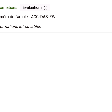
formations
Évaluations
(0)
méro de l'article:
ACC-DAS-ZW
formations introuvables