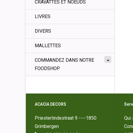
CRAVATTES ET NOEUDS
LIVRES
DIVERS
MALLETTES
COMMANDEZ DANS NOTRE
FOODSHOP
ACACIA DECORS
Serv
Priesterlindestraat 9 ----1850
Qui
Grimbergen
Cond