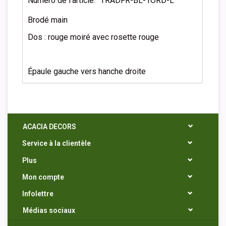
Numéro de l'article:
TRADFR-BL-1ORD-L
Brodé main
Dos : rouge moiré avec rosette rouge
Épaule gauche vers hanche droite
ACACIA DECORS
Service à la clientèle
Plus
Mon compte
Infolettre
Médias sociaux