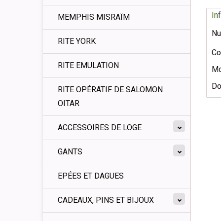
In
MEMPHIS MISRAÏM
Nu
RITE YORK
Co
RITE EMULATION
Mo
Do
RITE OPÉRATIF DE SALOMON
OITAR
ACCESSOIRES DE LOGE
GANTS
EPÉES ET DAGUES
CADEAUX, PINS ET BIJOUX