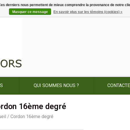
. Ces derniers nous permettent de mieux comprendre la provenance de notre clientè
Masquer ce message
En savoir plus sur les témoins (cookies) »
ES
QUI SOMMES NOUS ?
CONTACTE
rdon 16ème degré
eil
/
Cordon 16ème degré