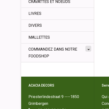
CRAVATTES ET NOEUDS
LIVRES
DIVERS
MALLETTES
COMMANDEZ DANS NOTRE
FOODSHOP
ACACIA DECORS
Serv
Priesterlindestraat 9 ----1850
Qui
Grimbergen
Cond