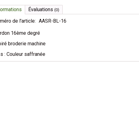
formations
Évaluations
(0)
méro de l'article:
AASR-BL-16
rdon 16ème degré
iré broderie machine
s : Couleur saffranée