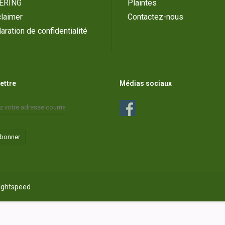
ERING
Plaintes
laimer
Contactez-nous
aration de confidentialité
lettre
Médias sociaux
abonner
ightspeed