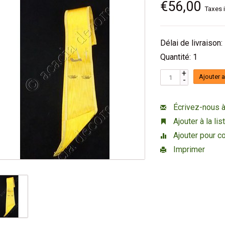
€56,00
Taxes 
Délai de livraison:
Quantité: 1
+
Ajouter 
-
Écrivez-nous à
Ajouter à la li
Ajouter pour c
Imprimer