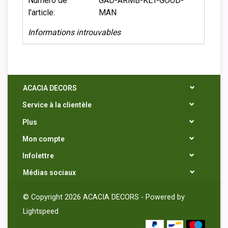
Numéro de
GAD-ARMB-KET-GOUD-
l'article:
MAN
Informations introuvables
ACACIA DECORS
Service à la clientèle
Plus
Mon compte
Infolettre
Médias sociaux
© Copyright 2026 ACACIA DECORS - Powered by
Lightspeed