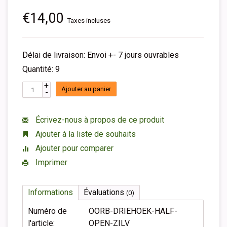
€14,00
Taxes incluses
Délai de livraison: Envoi +- 7 jours ouvrables
Quantité: 9
+
Ajouter au panier
-
Écrivez-nous à propos de ce produit
Ajouter à la liste de souhaits
Ajouter pour comparer
Imprimer
Informations
Évaluations
(0)
Numéro de
OORB-DRIEHOEK-HALF-
l'article:
OPEN-ZILV