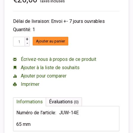
Taxes incluses
Délai de livraison: Envoi +- 7 jours ouvrables
Quantité: 1
+
Ajouter au panier
-
Écrivez-nous à propos de ce produit
Ajouter à la liste de souhaits
Ajouter pour comparer
Imprimer
Informations
Évaluations
(0)
Numéro de l'article:
JUW-14E
65 mm