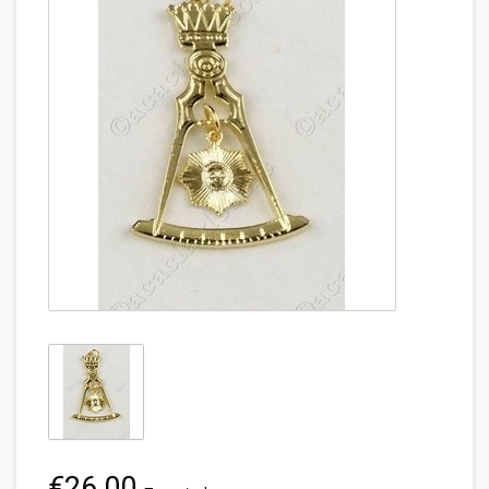
€26,00