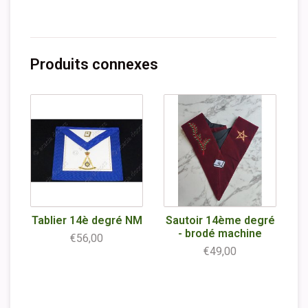
Produits connexes
Tablier 14è degré NM
Sautoir 14ème degré
- brodé machine
€56,00
€49,00