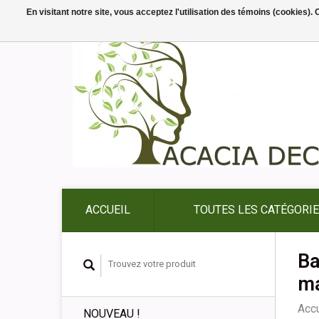
En visitant notre site, vous acceptez l'utilisation des témoins (cookies)
ACCUEIL
TOUTES LES CATÉGORI
Ba
ma
Accu
NOUVEAU !