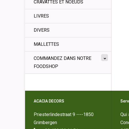
CRAVATTES ET NOEUDS
LIVRES
DIVERS
MALLETTES
COMMANDEZ DANS NOTRE
FOODSHOP
ACACIA DECORS
Serv
Priesterlindestraat 9 ----1850
Qui
Grimbergen
Cond