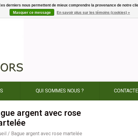
. Ces derniers nous permettent de mieux comprendre la provenance de notre clientè
Masquer ce message
En savoir plus sur les témoins (cookies) »
ES
QUI SOMMES NOUS ?
CONTACTE
gue argent avec rose
rtelée
eil
/
Bague argent avec rose martelée