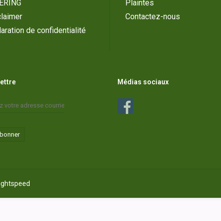
ERING
Plaintes
laimer
Contactez-nous
aration de confidentialité
lettre
Médias sociaux
abonner
ightspeed