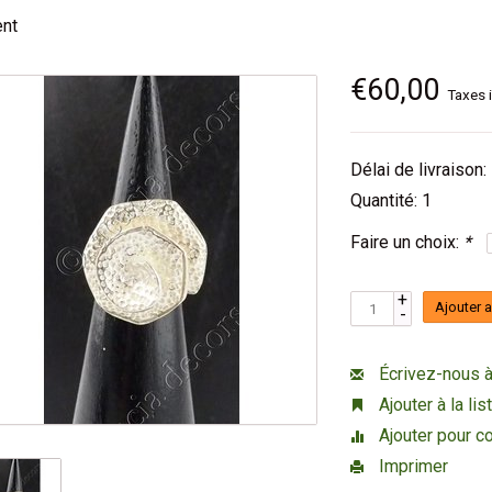
ent
€60,00
Taxes 
Délai de livraison:
Quantité: 1
Faire un choix:
*
+
Ajouter 
-
Écrivez-nous à
Ajouter à la li
Ajouter pour c
Imprimer