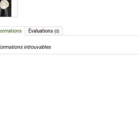
formations
Évaluations
(0)
formations introuvables