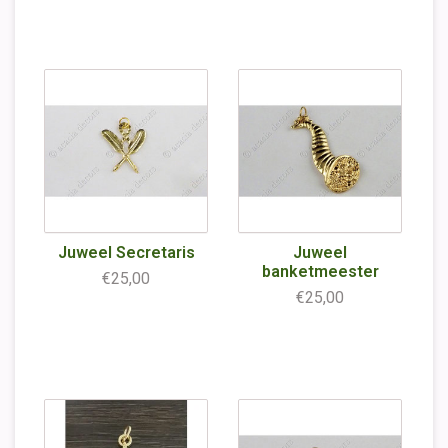
Juweel Secretaris
Juweel
banketmeester
€25,00
€25,00