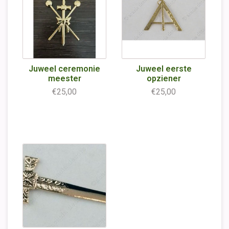
Juweel ceremonie
Juweel eerste
meester
opziener
€25,00
€25,00