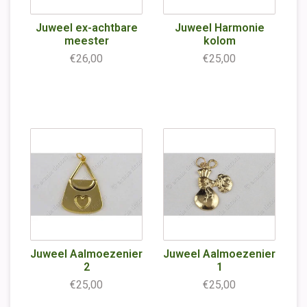
Juweel ex-achtbare
Juweel Harmonie
meester
kolom
€26,00
€25,00
Juweel Aalmoezenier
Juweel Aalmoezenier
2
1
€25,00
€25,00