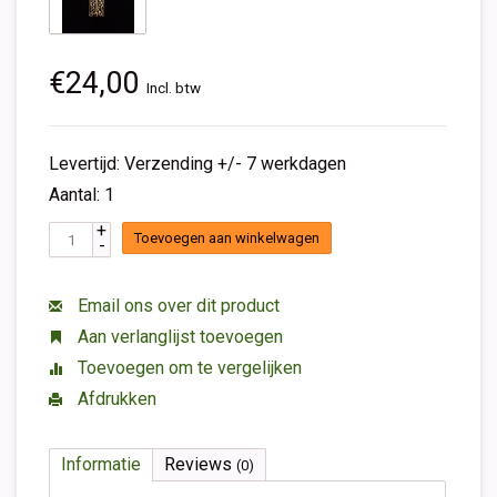
€24,00
Incl. btw
Levertijd: Verzending +/- 7 werkdagen
Aantal: 1
+
Toevoegen aan winkelwagen
-
Email ons over dit product
Aan verlanglijst toevoegen
Toevoegen om te vergelijken
Afdrukken
Informatie
Reviews
(0)