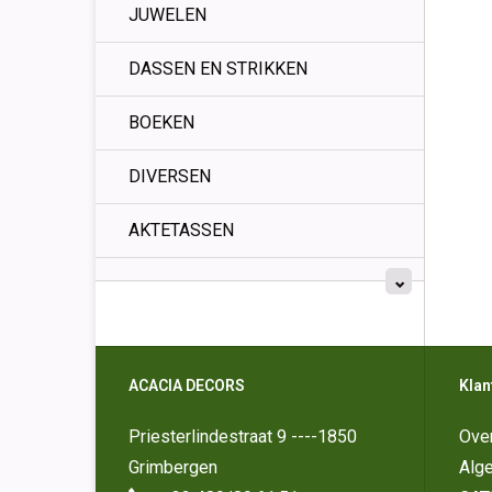
JUWELEN
DASSEN EN STRIKKEN
BOEKEN
DIVERSEN
AKTETASSEN
ACACIA DECORS
Klan
Priesterlindestraat 9 ----1850
Ove
Grimbergen
Alg