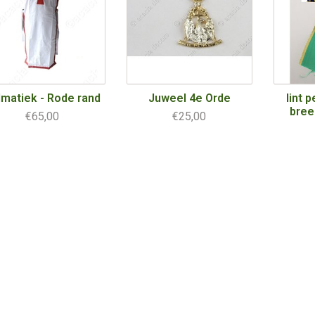
lmatiek - Rode rand
Juweel 4e Orde
lint 
bree
€65,00
€25,00