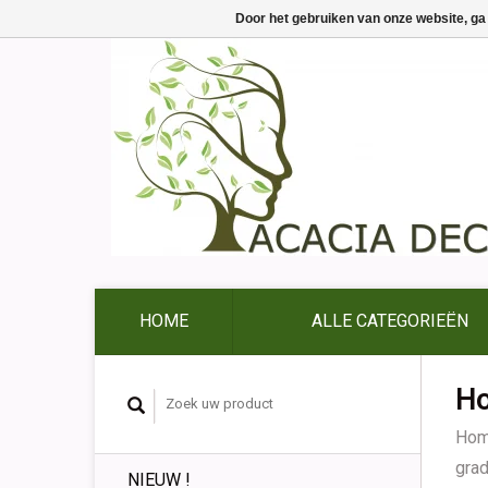
Door het gebruiken van onze website, ga
HOME
ALLE CATEGORIEËN
Ho
Ho
gra
NIEUW !