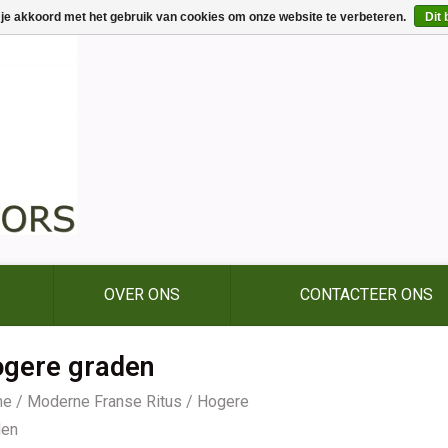
 je akkoord met het gebruik van cookies om onze website te verbeteren.
Dit 
OVER ONS
CONTACTEER ONS
gere graden
me
/
Moderne Franse Ritus
/
Hogere
den