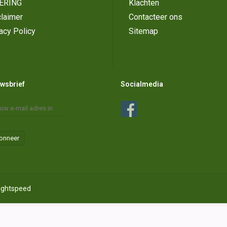
ERING
Klachten
laimer
Contacteer ons
acy Policy
Sitemap
wsbrief
Socialmedia
onneer
ightspeed