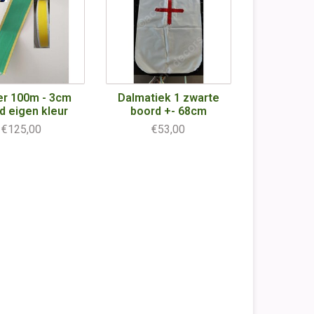
per 100m - 3cm
Dalmatiek 1 zwarte
d eigen kleur
boord +- 68cm
€125,00
€53,00