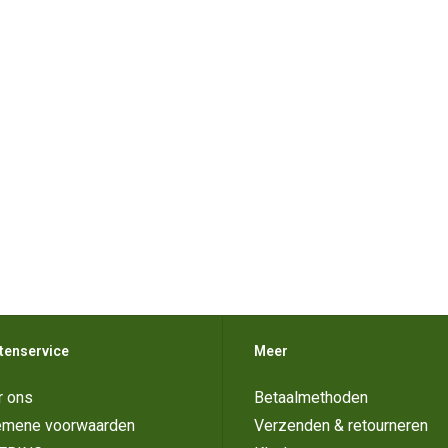
tenservice
Meer
r ons
Betaalmethoden
emene voorwaarden
Verzenden & retourneren