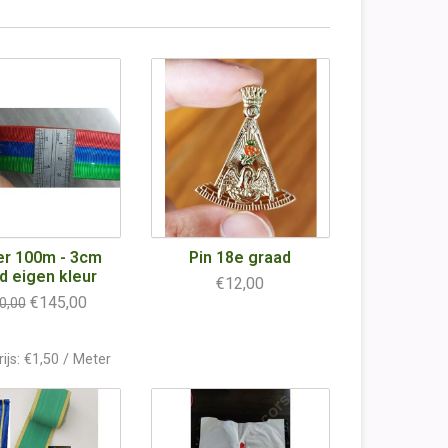
per 100m - 3cm
Pin 18e graad
d eigen kleur
€12,00
€145,00
0,00
ijs: €1,50 / Meter