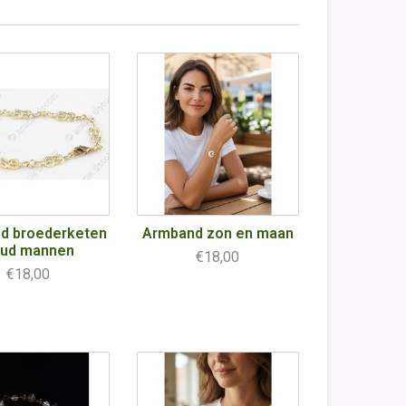
d broederketen
Armband zon en maan
ud mannen
€18,00
€18,00