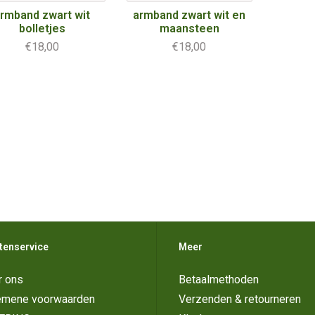
rmband zwart wit
armband zwart wit en
bolletjes
maansteen
€18,00
€18,00
tenservice
Meer
r ons
Betaalmethoden
emene voorwaarden
Verzenden & retourneren