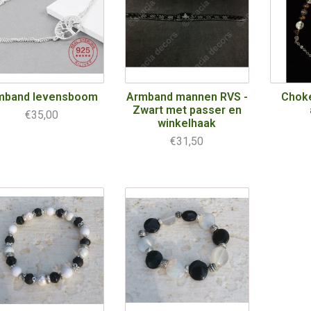
mband levensboom
Armband mannen RVS -
Choke
Zwart met passer en
€35,00
winkelhaak
€31,50