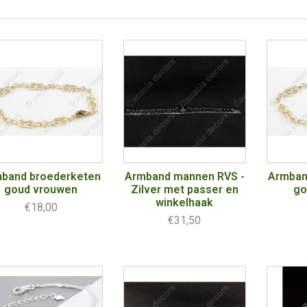
band broederketen
Armband mannen RVS -
Armban
goud vrouwen
Zilver met passer en
go
winkelhaak
€18,00
€31,50