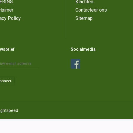
ERING
Klachten
laimer
Contacteer ons
acy Policy
Sitemap
wsbrief
Socialmedia
onneer
ightspeed