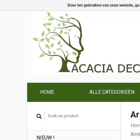
Door het gebruiken van onze website, ga
HOME
ALLE CATEGORIEËN
A
Ho
Arm
NIEUW !