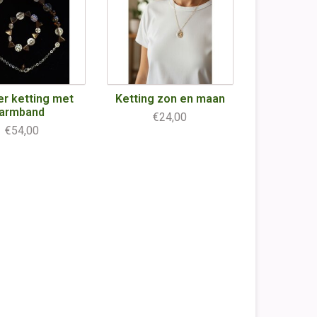
r ketting met
Ketting zon en maan
armband
€24,00
€54,00