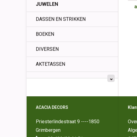
JUWELEN
a
DASSEN EN STRIKKEN
BOEKEN
DIVERSEN
AKTETASSEN
ACACIA DECORS
Klan
Priesterlindestraat 9 ----1850
Ove
Grimbergen
Alg