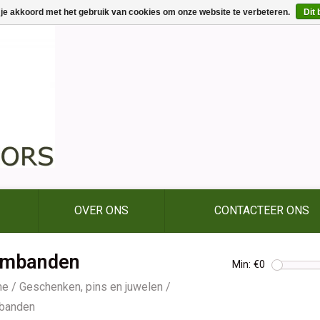
 je akkoord met het gebruik van cookies om onze website te verbeteren.
Dit 
OVER ONS
CONTACTEER ONS
rmbanden
Min: €
0
me
/
Geschenken, pins en juwelen
/
banden