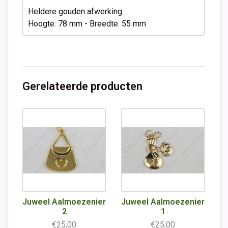
Heldere gouden afwerking
Hoogte: 78 mm - Breedte: 55 mm
Gerelateerde producten
Juweel Aalmoezenier
Juweel Aalmoezenier
2
1
€25,00
€25,00