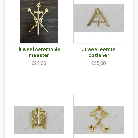
Juweel ceremonie
Juweel eerste
meester
opziener
€25,00
€25,00