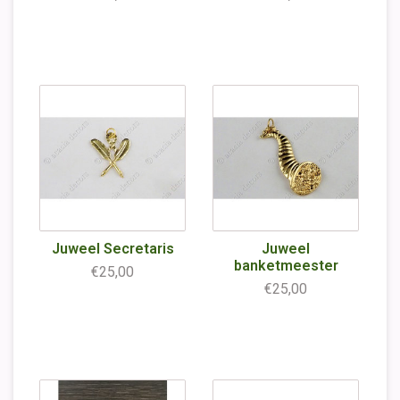
Juweel Secretaris
Juweel
banketmeester
€25,00
€25,00