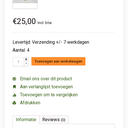
€25,00
Incl. btw
Levertijd: Verzending +/- 7 werkdagen
Aantal: 4
+
Toevoegen aan winkelwagen
-
Email ons over dit product
Aan verlanglijst toevoegen
Toevoegen om te vergelijken
Afdrukken
Informatie
Reviews
(0)