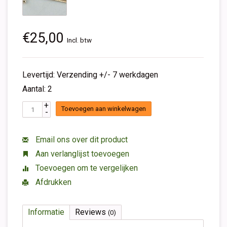
€25,00
Incl. btw
Levertijd: Verzending +/- 7 werkdagen
Aantal: 2
+
Toevoegen aan winkelwagen
-
Email ons over dit product
Aan verlanglijst toevoegen
Toevoegen om te vergelijken
Afdrukken
Informatie
Reviews
(0)