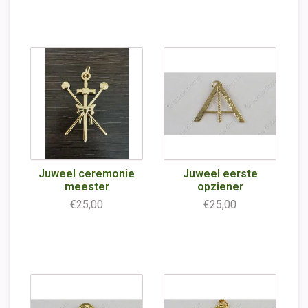
Juweel ceremonie
Juweel eerste
meester
opziener
€25,00
€25,00