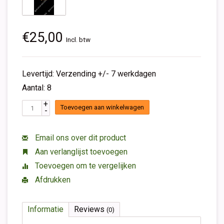
€25,00
Incl. btw
Levertijd: Verzending +/- 7 werkdagen
Aantal: 8
+
Toevoegen aan winkelwagen
-
Email ons over dit product
Aan verlanglijst toevoegen
Toevoegen om te vergelijken
Afdrukken
Informatie
Reviews
(0)