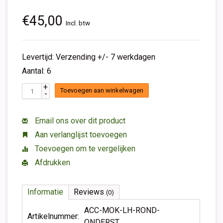
€45,00
Incl. btw
Levertijd: Verzending +/- 7 werkdagen
Aantal: 6
+
Toevoegen aan winkelwagen
-
Email ons over dit product
Aan verlanglijst toevoegen
Toevoegen om te vergelijken
Afdrukken
Informatie
Reviews
(0)
ACC-MOK-LH-ROND-
Artikelnummer:
ONDERST