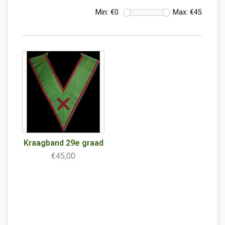
Min: €
0
Max: €
45
Kraagband 29e graad
€45,00