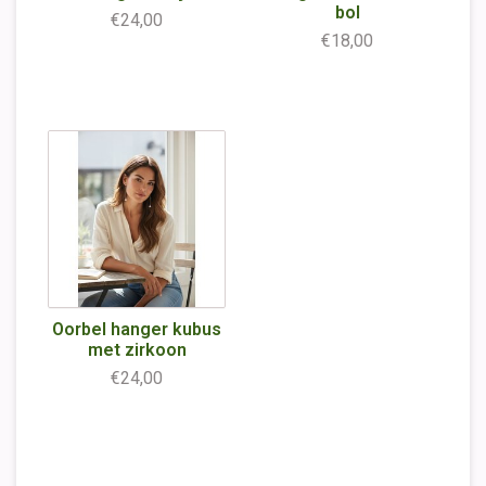
bol
€24,00
€18,00
Oorbel hanger kubus
met zirkoon
€24,00