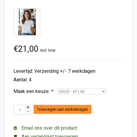
€21,00
Incl. btw
Levertijd: Verzending +/- 7 werkdagen
Aantal: 4
Maak een keuze:
*
+
Toevoegen aan winkelwagen
-
Email ons over dit product
Aan verlanglijst toevoegen