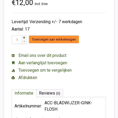
€12,00
Incl. btw
Levertijd: Verzending +/- 7 werkdagen
Aantal: 17
+
Toevoegen aan winkelwagen
-
Email ons over dit product
Aan verlanglijst toevoegen
Toevoegen om te vergelijken
Afdrukken
Informatie
Reviews
(0)
ACC-BLADWIJZER-GINK-
Artikelnummer:
FLOSH