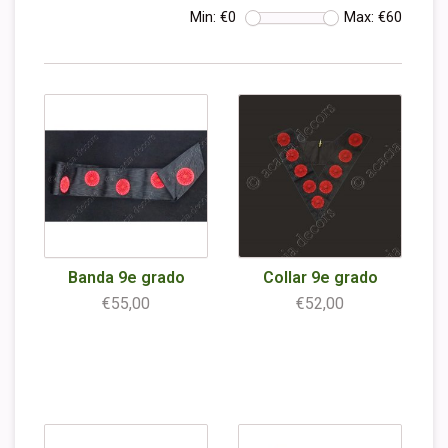
Min: €
0
Max: €
60
Banda 9e grado
Collar 9e grado
€55,00
€52,00