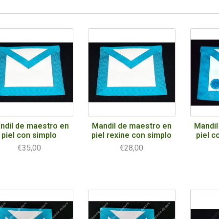
ndil de maestro en
Mandil de maestro en
Mandil
piel con simplo
piel rexine con simplo
piel c
€35,00
€28,00