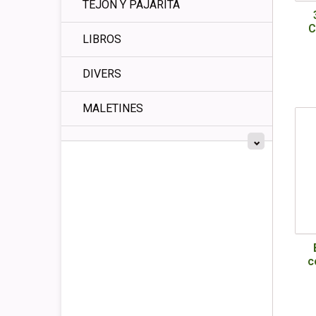
TEJÓN Y PAJARITA
C
LIBROS
DIVERS
MALETINES
c