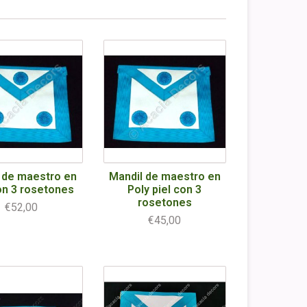
 de maestro en
Mandil de maestro en
on 3 rosetones
Poly piel con 3
rosetones
€52,00
€45,00