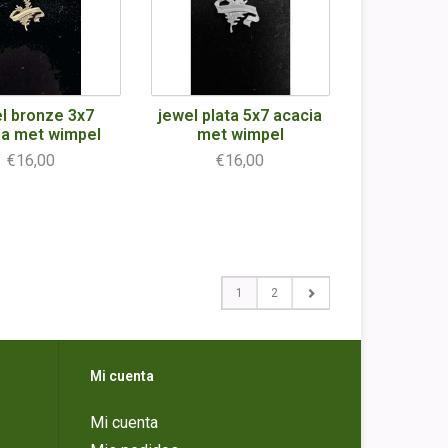
l bronze 3x7
jewel plata 5x7 acacia
ia met wimpel
met wimpel
€16,00
€16,00
1
2
Mi cuenta
Mi cuenta