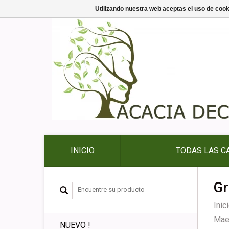
Utilizando nuestra web aceptas el uso de coo
INICIO
TODAS LAS C
Gr
Inic
Mae
NUEVO !