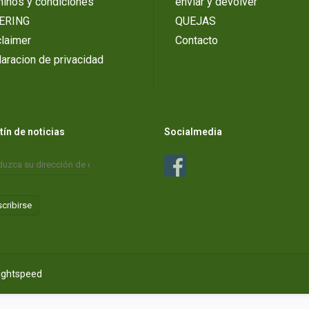
minos y condiciones
enviar y devolver
ERING
QUEJAS
laimer
Contacto
aracion de privacidad
tín de noticias
Socialmedia
cribirse
ightspeed