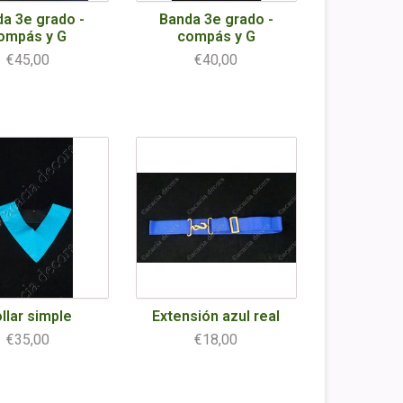
a 3e grado -
Banda 3e grado -
ompás y G
compás y G
€45,00
€40,00
llar simple
Extensión azul real
€35,00
€18,00