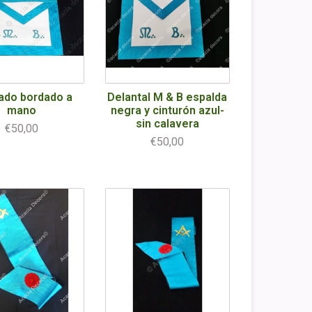
ado bordado a
Delantal M & B espalda
mano
negra y cinturón azul-
sin calavera
€50,00
€50,00