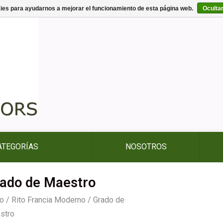
kies para ayudarnos a mejorar el funcionamiento de esta página web.
Oculta
ATEGORÍAS
NOSOTROS
ado de Maestro
io
/
Rito Francia Moderno
/
Grado de
stro