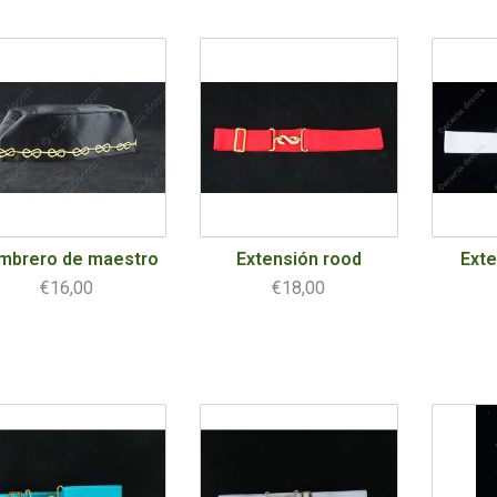
mbrero de maestro
Extensión rood
Exte
€16,00
€18,00