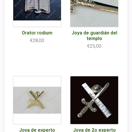
Orator rodium
Joya de guardián del
templo
€28,00
€25,00
Joya de experto
Joya de 2o experto