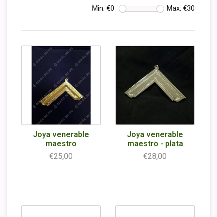
Min: €
0
Max: €
30
Joya venerable
Joya venerable
maestro
maestro - plata
€25,00
€28,00