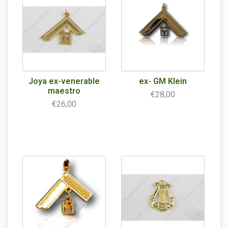
Joya ex-venerable
ex- GM Klein
maestro
€28,00
€26,00