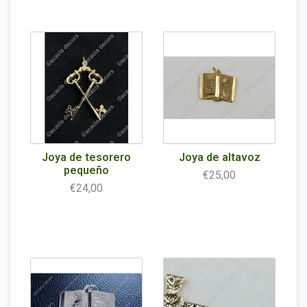
Joya de tesorero
Joya de altavoz
pequeño
€25,00
€24,00