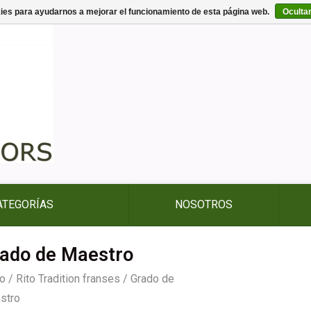
kies para ayudarnos a mejorar el funcionamiento de esta página web.
Oculta
ATEGORÍAS
NOSOTROS
ado de Maestro
io
/
Rito Tradition franses
/
Grado de
stro