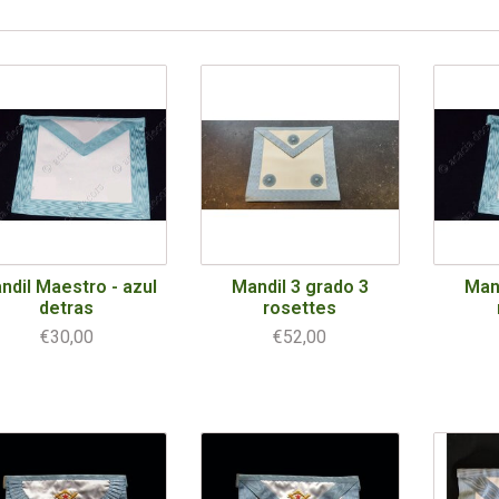
ndil Maestro - azul
Mandil 3 grado 3
Mand
detras
rosettes
€30,00
€52,00