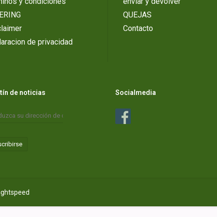
minos y condiciones
enviar y devolver
ERING
QUEJAS
laimer
Contacto
aracion de privacidad
tín de noticias
Socialmedia
cribirse
ightspeed