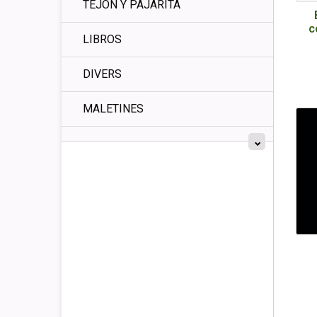
TEJÓN Y PAJARITA
c
LIBROS
DIVERS
MALETINES