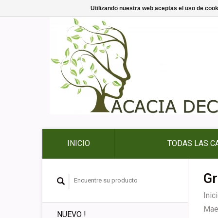
Utilizando nuestra web aceptas el uso de coo
INICIO
TODAS LAS C
Gr
Inic
Mae
NUEVO !