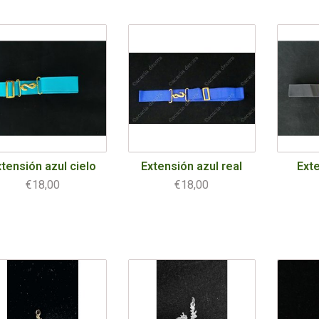
tensión azul cielo
Extensión azul real
Ext
€18,00
€18,00