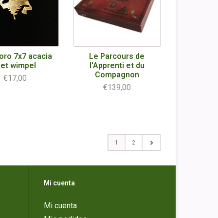
 oro 7x7 acacia
Le Parcours de
et wimpel
l'Apprenti et du
Compagnon
€17,00
€139,00
1
2
Mi cuenta
Mi cuenta