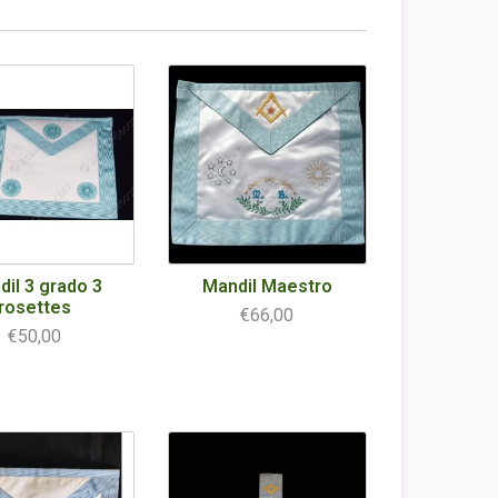
il 3 grado 3
Mandil Maestro
rosettes
€66,00
€50,00