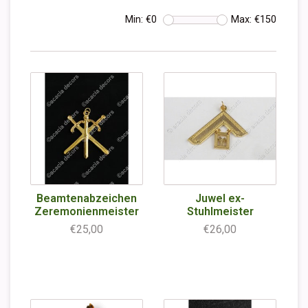
Min: €
0
Max: €
150
Beamtenabzeichen
Juwel ex-
Zeremonienmeister
Stuhlmeister
€25,00
€26,00